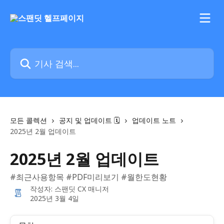
메인 콘텐츠로 건너뛰기
기사 검색...
모든 콜렉션
공지 및 업데이트 🗓️
업데이트 노트
2025년 2월 업데이트
2025년 2월 업데이트
#최근사용항목 #PDF미리보기 #월한도현황
작성자:
스팬딧 CX 매니저
2025년 3월 4일