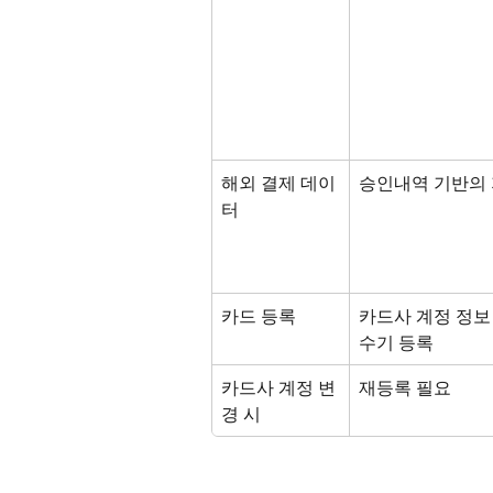
해외 결제 데이
승인내역 기반의 
터
카드 등록
카드사 계정 정보 
수기 등록
카드사 계정 변
재등록 필요
경 시