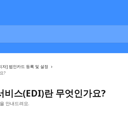
리자] 법인카드 등록 및 설정
요?
비스(EDI)란 무엇인가요?
법을 안내드려요.