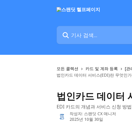
메인 콘텐츠로 건너뛰기
기사 검색...
모든 콜렉션
카드 및 계좌 등록
[관
법인카드 데이터 서비스(EDI)란 무엇인가
법인카드 데이터 서
EDI 카드의 개념과 서비스 신청 방
작성자:
스팬딧 CX 매니저
2025년 10월 30일