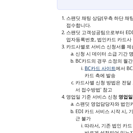
스팬딧 채팅 상담(우측 하단 채팅
접수합니다.
스팬딧 고객성공팀으로부터 EDI
업자등록번호, 법인카드 카드사 정
카드사별로 서비스 신청서를 제
신청 시 데이터 소급 기간 
BC카드의 경우 소정의 월간
BC카드 사이트
에서 BC
카드 측에 발송
카드사별 신청 방법은 전달 
서 접수방법' 참고
영업일 기준 서비스 신청 
영업일 
스팬딧 영업담당자와 법인카
EDI 카드 서비스 시작 시
근 불가
따라서, 기존 법인 카드
바르게 설정되어 있는지