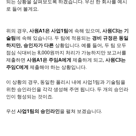
되는 상황을 살펴보도록 하겠습니다. 우선 한 회사를 예시
로 들어 볼게요.
위의 경우, 
사원A1은 사업1팀
에 속해 있으며, 
사원C3는 기
술팀
에 속해 있습니다. 두 팀에 적용되는 
경비
규정은 동일
하지만, 승인자가 다른
 상황입니다. 예를 들어, 두 팀 모두 
점심 식대비는 8,000원까지 처리가 가능하지만 보고서를 
제출하면 
사원A1은 주임A에게
 제출하게 되고, 
사원C3는 
주임C에게
 제출해야 하는 상황입니다. 
이 상황의 경우, 동일한 폴리시 내에 사업1팀과 기술팀을 
위한 승인라인을 각각 생성해 주면 됩니다. 두 개의 승인라
인이 형성되는 것이죠.
우선 
사업1팀의 승인라인
을 펼쳐 보겠습니다.