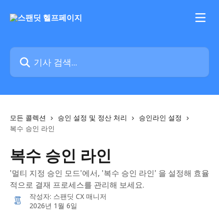
메인 콘텐츠로 건너뛰기
기사 검색...
모든 콜렉션
승인 설정 및 정산 처리
승인라인 설정
복수 승인 라인
복수 승인 라인
'멀티 지정 승인 모드'에서, '복수 승인 라인' 을 설정해 효율
적으로 결재 프로세스를 관리해 보세요.
작성자:
스팬딧 CX 매니저
2026년 1월 6일