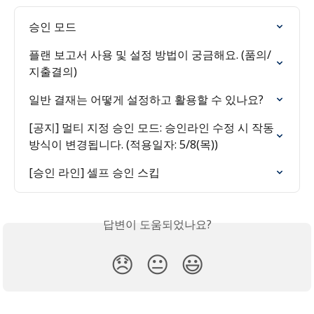
승인 모드
플랜 보고서 사용 및 설정 방법이 궁금해요. (품의/
지출결의)
일반 결재는 어떻게 설정하고 활용할 수 있나요?
[공지] 멀티 지정 승인 모드: 승인라인 수정 시 작동
방식이 변경됩니다. (적용일자: 5/8(목))
[승인 라인] 셀프 승인 스킵
답변이 도움되었나요?
😞
😐
😃