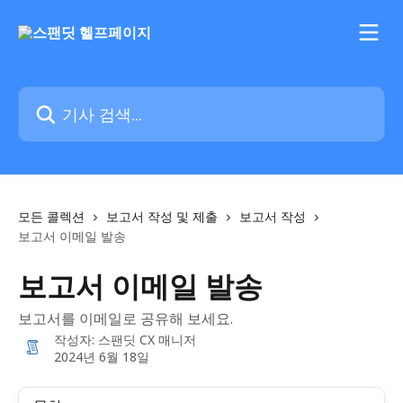
메인 콘텐츠로 건너뛰기
기사 검색...
모든 콜렉션
보고서 작성 및 제출
보고서 작성
보고서 이메일 발송
보고서 이메일 발송
보고서를 이메일로 공유해 보세요.
작성자:
스팬딧 CX 매니저
2024년 6월 18일