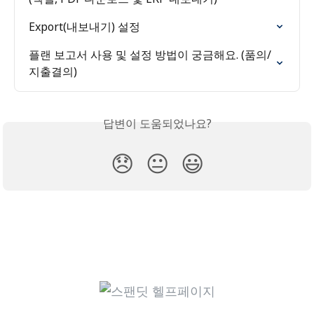
Export(내보내기) 설정
플랜 보고서 사용 및 설정 방법이 궁금해요. (품의/
지출결의)
답변이 도움되었나요?
😞
😐
😃