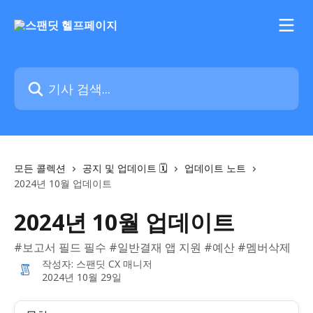
메인 콘텐츠로 건너뛰기
기사 검색...
모든 콜렉션
공지 및 업데이트 🗓️
업데이트 노트
2024년 10월 업데이트
2024년 10월 업데이트
#보고서 필드 필수 #일반결재 앱 지원 #예산 #멤버삭제
작성자:
스팬딧 CX 매니저
2024년 10월 29일