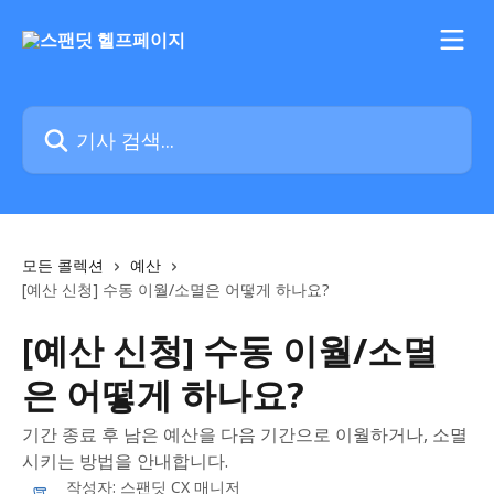
메인 콘텐츠로 건너뛰기
기사 검색...
모든 콜렉션
예산
[예산 신청] 수동 이월/소멸은 어떻게 하나요?
[예산 신청] 수동 이월/소멸
은 어떻게 하나요?
기간 종료 후 남은 예산을 다음 기간으로 이월하거나, 소멸
시키는 방법을 안내합니다.
작성자:
스팬딧 CX 매니저