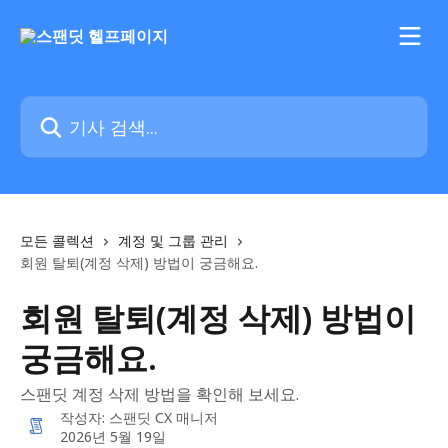
메인 콘텐츠로 건너뛰기
기사 검색...
모든 콜렉션
계정 및 그룹 관리
회원 탈퇴(계정 삭제) 방법이 궁금해요.
회원 탈퇴(계정 삭제) 방법이
궁금해요.
스팬딧 계정 삭제 방법을 확인해 보세요.
작성자:
스팬딧 CX 매니저
2026년 5월 19일