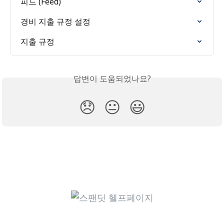
피드 (Feed)
경비 지출 규정 설정
지출 규정
답변이 도움되었나요?
😞
😐
😃