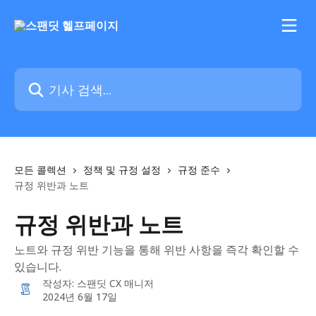
메인 콘텐츠로 건너뛰기
기사 검색...
모든 콜렉션
정책 및 규정 설정
규정 준수
규정 위반과 노트
규정 위반과 노트
노트와 규정 위반 기능을 통해 위반 사항을 즉각 확인할 수
있습니다.
작성자:
스팬딧 CX 매니저
2024년 6월 17일