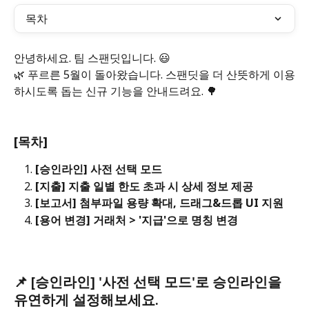
목차
안녕하세요. 팀 스팬딧입니다. 😃
🌿 푸르른 5월이 돌아왔습니다. 스팬딧을 더 산뜻하게 이용
하시도록 돕는 신규 기능을 안내드려요. 🌳
[목차]
[승인라인] 사전 선택 모드
[지출] 지출 일별 한도 초과 시 상세 정보 제공
[보고서] 첨부파일 용량 확대, 드래그&드롭 UI 지원
[용어 변경] 거래처 > '지급'으로 명칭 변경
📌 
[승인라인] '사전 선택 모드'로 승인라인을 
유연하게 설정해보세요.