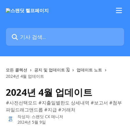
메인 콘텐츠로 건너뛰기
기사 검색...
모든 콜렉션
공지 및 업데이트 🗓️
업데이트 노트
2024년 4월 업데이트
2024년 4월 업데이트
#사전선택모드 #지출일별한도 상세내역 #보고서 #첨부
파일드래그앤드롭 #지급 #거래처
작성자:
스팬딧 CX 매니저
2024년 5월 9일