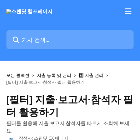
메인 콘텐츠로 건너뛰기
기사 검색...
모든 콜렉션
지출 등록 및 관리
2️⃣ 지출 관리
[필터] 지출·보고서·참석자 필터 활용하기
[필터] 지출·보고서·참석자 필
터 활용하기
필터를 활용해 지출·보고서·참석자를 빠르게 조회해 보세
요.
작성자:
스팬딧 CX 매니저