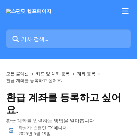
메인 콘텐츠로 건너뛰기
기사 검색...
모든 콜렉션
카드 및 계좌 등록
계좌 등록
환급 계좌를 등록하고 싶어요.
환급 계좌를 등록하고 싶어
요.
환급 계좌를 입력하는 방법을 알아봅니다.
작성자:
스팬딧 CX 매니저
2025년 5월 19일