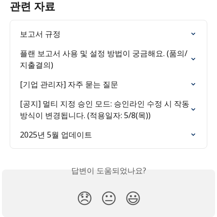
관련 자료
보고서 규정
플랜 보고서 사용 및 설정 방법이 궁금해요. (품의/
지출결의)
[기업 관리자] 자주 묻는 질문
[공지] 멀티 지정 승인 모드: 승인라인 수정 시 작동
방식이 변경됩니다. (적용일자: 5/8(목))
2025년 5월 업데이트
답변이 도움되었나요?
😞
😐
😃