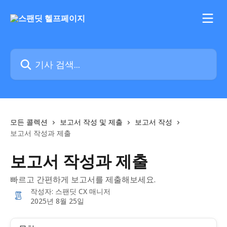
메인 콘텐츠로 건너뛰기
기사 검색...
모든 콜렉션
보고서 작성 및 제출
보고서 작성
보고서 작성과 제출
보고서 작성과 제출
빠르고 간편하게 보고서를 제출해보세요.
작성자:
스팬딧 CX 매니저
2025년 8월 25일